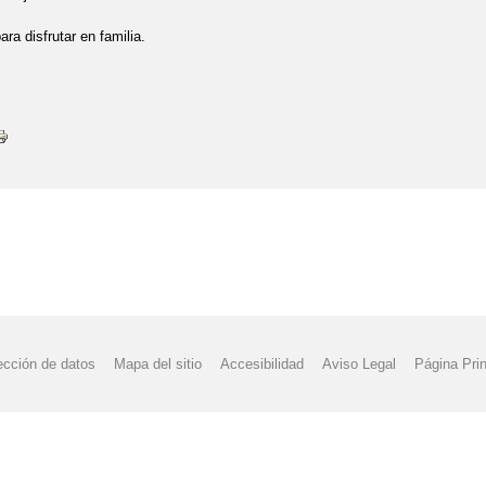
ara disfrutar en familia.
ección de datos
Mapa del sitio
Accesibilidad
Aviso Legal
Página Prin